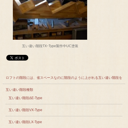
互い違い階段TXｰType製作中UC塗装
ロフトの階段には、省スペースなのに階段のように上がれる互い違い階段を
互い違い階段種類
互い違い階段ΔE-Type
互い違い階段VX-Type
互い違い階段LX-Type