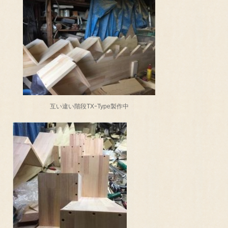
互い違い階段TXｰType製作中