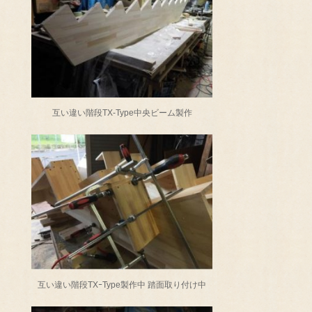
互い違い階段TX-Type中央ビーム製作
互い違い階段TXｰType製作中 踏面取り付け中