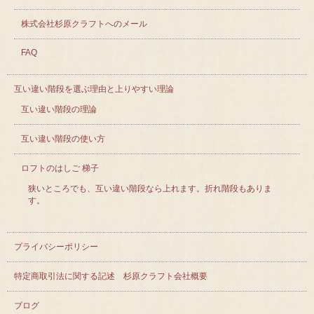
株式会社杉原クラフトへのメール
FAQ
互い違い階段を選ぶ理由と上りやすい理論
互い違い階段の理論
互い違い階段の使い方
ロフトのはしご 梯子
狭いところでも、互い違い階段なら上れます。折れ階段もありま
す。
プライバシーポリシー
特定商取引法に関する記述 杉原クラフト会社概要
ブログ