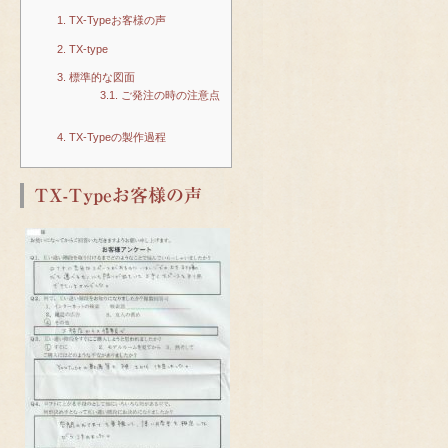
1.
TX-Typeお客様の声
2.
TX-type
3.
標準的な図面
3.1.
ご発注の時の注意点
4.
TX-Typeの製作過程
TX-Typeお客様の声