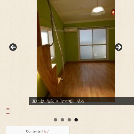
互い違い階段TXｰType9段 前
互い違い階段TXｰType9段 後ろ
Contents
[
hide
]