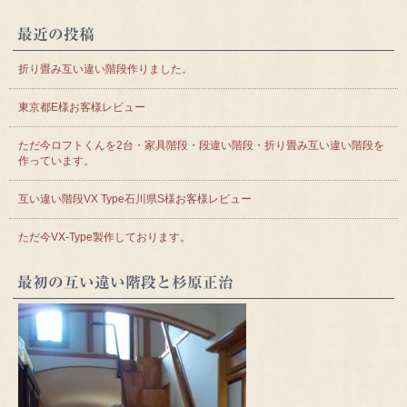
最近の投稿
折り畳み互い違い階段作りました。
東京都E様お客様レビュー
ただ今ロフトくんを2台・家具階段・段違い階段・折り畳み互い違い階段を
作っています。
互い違い階段VX Type石川県S様お客様レビュー
ただ今VX-Type製作しております。
最初の互い違い階段と杉原正治