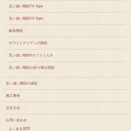
互い違い階段TX-Type
互い違い階段YX-Type
家具階段
ホワイトアイアンの階段
互い違い階段®ロフトくん®
互い違い階段の折り畳み階段
互い違い階段の値段
施工事例
注文方法
お問い合わせ
よくある質問