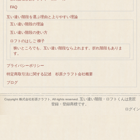
FAQ
互い違い階段を選ぶ理由と上りやすい理論
互い違い階段の理論
互い違い階段の使い方
ロフトのはしご 梯子
狭いところでも、互い違い階段なら上れます。折れ階段もありま
す。
プライバシーポリシー
特定商取引法に関する記述 杉原クラフト会社概要
ブログ
互い違い階段・ロフトくんは意匠
Copyright 株式会社杉原クラフト, All rights reserved.
登録・登録商標です。
ログイン