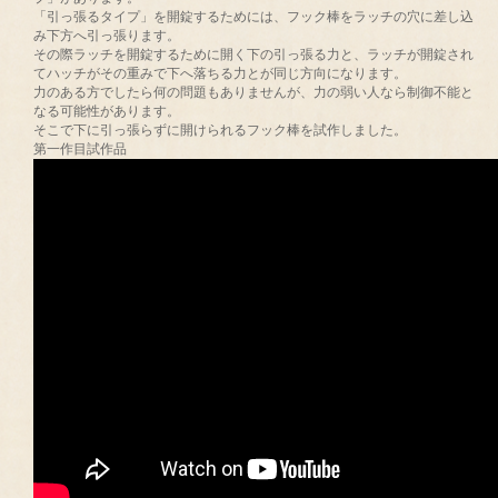
「引っ張るタイプ」を開錠するためには、フック棒をラッチの穴に差し込
み下方へ引っ張ります。
その際ラッチを開錠するために開く下の引っ張る力と、ラッチが開錠され
てハッチがその重みで下へ落ちる力とが同じ方向になります。
力のある方でしたら何の問題もありませんが、力の弱い人なら制御不能と
なる可能性があります。
そこで下に引っ張らずに開けられるフック棒を試作しました。
第一作目試作品