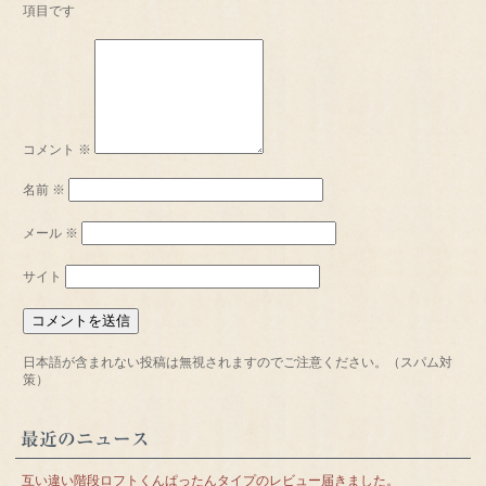
項目です
コメント
※
名前
※
メール
※
サイト
日本語が含まれない投稿は無視されますのでご注意ください。（スパム対
策）
最近のニュース
互い違い階段ロフトくんぱったんタイプのレビュー届きました。