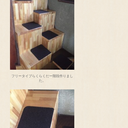
フリータイプらくらくだー階段作りまし
た。