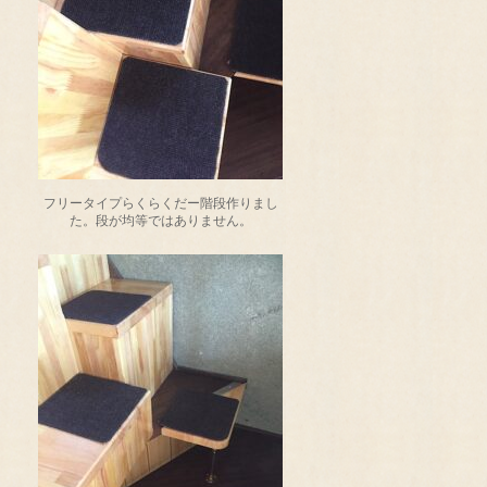
フリータイプらくらくだー階段作りまし
た。段が均等ではありません。