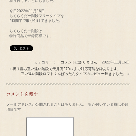
取り付けることにしました。
今日2022年11月16日
らくらくだー階段フリータイプを
4時間半で取り付けてきました。
らくらくだー階段は
特許商品で登録商標です。
カテゴリー：｜
コメントはありません
｜ 2022年11月16日
«
折り畳み互い違い階段で天井高270㎝まで対応可能な枠あります。
互い違い階段ロフトくんぱったんタイプのレビュー届きました。
»
コメントを残す
メールアドレスが公開されることはありません。
※
が付いている欄は必須
項目です